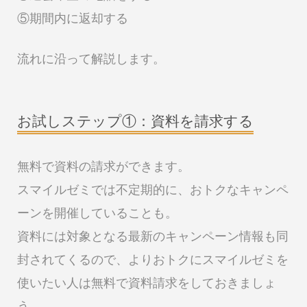
⑤期間内に返却する
流れに沿って解説します。
お試しステップ①：資料を請求する
無料で資料の請求ができます。
スマイルゼミでは不定期的に、おトクなキャンペ
ーンを開催していることも。
資料には対象となる最新のキャンペーン情報も同
封されてくるので、よりおトクにスマイルゼミを
使いたい人は無料で資料請求をしておきましょ
う。