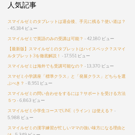
人気記事
スマイルゼミのタブレットは退会後、手元に残る？使い道は？
- 45,184 ビュー
スマイルゼミで英語のみの受講は可能？
- 42,180 ビュー
【最新版】スマイルゼミのタブレットはハイスペック？スマイ
ルタブレット3を徹底解説！
- 17,551 ビュー
スマイルゼミは海外でも受講可能なの？
- 13,370 ビュー
スマゼミ小学講座「標準クラス」と「発展クラス」どちらを選
ぶべき？
- 8,951 ビュー
スマイルゼミの問い合わせをするには？サポートを受ける方法
５つ
- 6,863 ビュー
スマイルゼミ小学生コースでLINE（ライン）は使える？
-
5,988 ビュー
スマイルゼミの漢字練習が忙しいママの強い味方になる理由と
は
- 5,349 ビュー