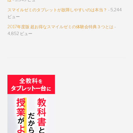
スマイルゼミのタブレットが故障しやすいのは本当？
- 5,244
ビュー
2017年度版 超お得なスマイルゼミの体験会特典３つとは
-
4,852 ビュー